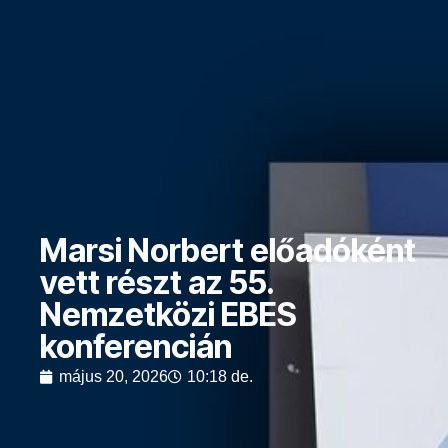
Marsi Norbert előadóként
vett részt az 55.
Nemzetközi EBES
konferencián
május 20, 2026
10:18 de.