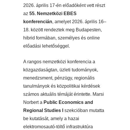
2026. április 17-én előadóként vett részt
az
55. Nemzetközi EBES
konferencián
, amelyet 2026. április 16–
18. között rendeztek meg Budapesten,
hibrid formában, személyes és online
előadási lehetőséggel.
A rangos nemzetközi konferencia a
közgazdaságtan, üzleti tudományok,
menedzsment, pénzügy, regionális
tanulmányok és közpolitikai kérdések
számos aktuális témáját érintette. Marsi
Norbert a
Public Economics and
Regional Studies I
szekcióban mutatta
be kutatását, amely a hazai
elektromosautó-töltő infrastruktúra