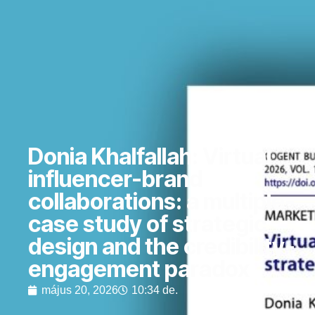
Donia Khalfallah: Virtual
influencer-brand
collaborations: a multiple-
case study of strategic
design and the credibility-
engagement paradox
május 20, 2026
10:34 de.